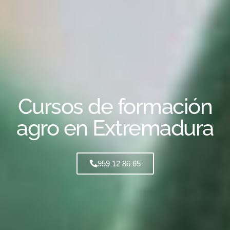
Cursos de formación
agro en Extremadura
959 12 86 65