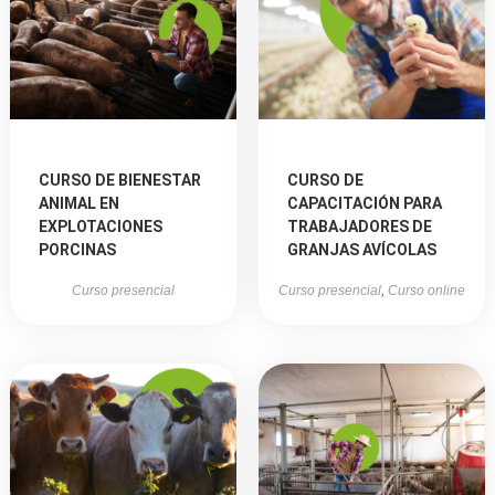
CURSO DE BIENESTAR
CURSO DE
ANIMAL EN
CAPACITACIÓN PARA
EXPLOTACIONES
TRABAJADORES DE
PORCINAS
GRANJAS AVÍCOLAS
Curso presencial
Curso presencial
,
Curso online