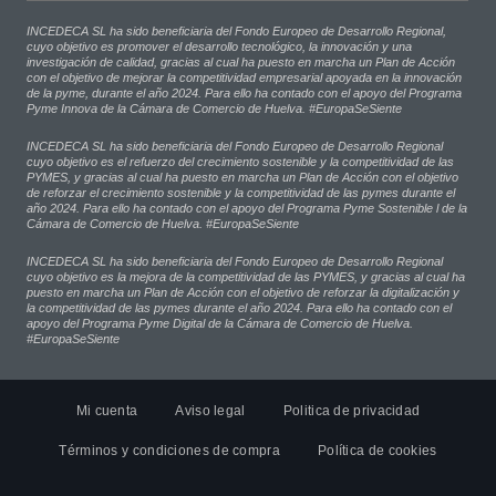
INCEDECA SL ha sido beneficiaria del Fondo Europeo de Desarrollo Regional,
cuyo objetivo es promover el desarrollo tecnológico, la innovación y una
investigación de calidad, gracias al cual ha puesto en marcha un Plan de Acción
con el objetivo de mejorar la competitividad empresarial apoyada en la innovación
de la pyme, durante el año 2024. Para ello ha contado con el apoyo del Programa
Pyme Innova de la Cámara de Comercio de Huelva. #EuropaSeSiente
INCEDECA SL ha sido beneficiaria del Fondo Europeo de Desarrollo Regional
cuyo objetivo es el refuerzo del crecimiento sostenible y la competitividad de las
PYMES, y gracias al cual ha puesto en marcha un Plan de Acción con el objetivo
de reforzar el crecimiento sostenible y la competitividad de las pymes durante el
año 2024. Para ello ha contado con el apoyo del Programa Pyme Sostenible l de la
Cámara de Comercio de Huelva. #EuropaSeSiente
INCEDECA SL ha sido beneficiaria del Fondo Europeo de Desarrollo Regional
cuyo objetivo es la mejora de la competitividad de las PYMES, y gracias al cual ha
puesto en marcha un Plan de Acción con el objetivo de reforzar la digitalización y
la competitividad de las pymes durante el año 2024. Para ello ha contado con el
apoyo del Programa Pyme Digital de la Cámara de Comercio de Huelva.
#EuropaSeSiente
Mi cuenta
Aviso legal
Politica de privacidad
Términos y condiciones de compra
Política de cookies