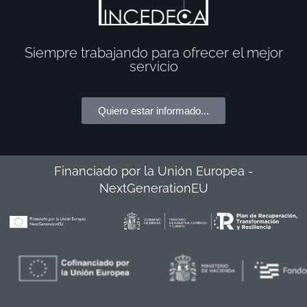
Siempre trabajando para ofrecer el mejor
servicio
Quiero estar informado...
Financiado por la Unión Europea -
NextGenerationEU