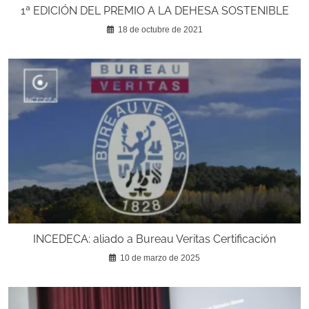
1ª EDICIÓN DEL PREMIO A LA DEHESA SOSTENIBLE
18 de octubre de 2021
INCEDECA: aliado a Bureau Veritas Certificación
10 de marzo de 2025