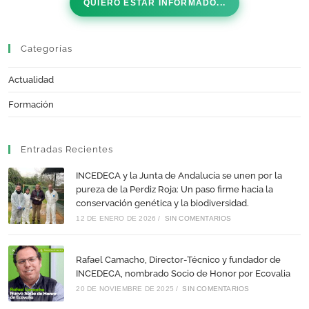
QUIERO ESTAR INFORMADO...
Categorías
Actualidad
Formación
Entradas Recientes
INCEDECA y la Junta de Andalucía se unen por la
pureza de la Perdiz Roja: Un paso firme hacia la
conservación genética y la biodiversidad.
12 DE ENERO DE 2026
/
SIN COMENTARIOS
Rafael Camacho, Director-Técnico y fundador de
INCEDECA, nombrado Socio de Honor por Ecovalia
20 DE NOVIEMBRE DE 2025
/
SIN COMENTARIOS