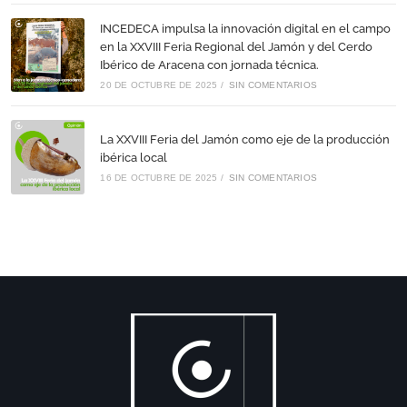
INCEDECA impulsa la innovación digital en el campo
en la XXVIII Feria Regional del Jamón y del Cerdo
Ibérico de Aracena con jornada técnica.
20 DE OCTUBRE DE 2025
/
SIN COMENTARIOS
La XXVIII Feria del Jamón como eje de la producción
ibérica local
16 DE OCTUBRE DE 2025
/
SIN COMENTARIOS