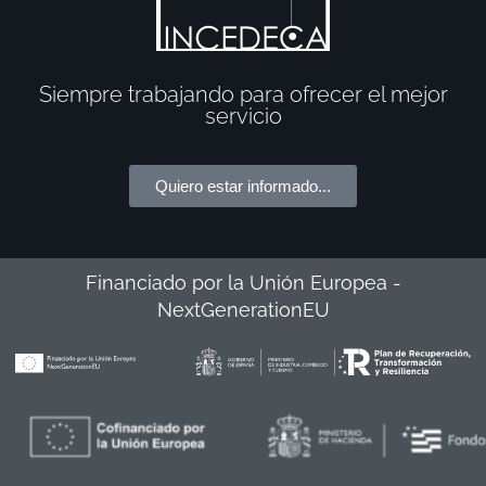
Siempre trabajando para ofrecer el mejor
servicio
Quiero estar informado...
Financiado por la Unión Europea -
NextGenerationEU