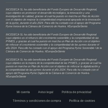
INCEDECA SL ha sido beneficiaria del Fondo Europeo de Desarrollo Regional,
cuyo objetivo es promover el desarrollo tecnológico, la innovación y una
investigación de calidad, gracias al cual ha puesto en marcha un Plan de Acción
con el objetivo de mejorar la competitividad empresarial apoyada en la innovación
de la pyme, durante el año 2024. Para ello ha contado con el apoyo del Programa
Pyme Innova de la Cámara de Comercio de Huelva. #EuropaSeSiente
INCEDECA SL ha sido beneficiaria del Fondo Europeo de Desarrollo Regional
cuyo objetivo es el refuerzo del crecimiento sostenible y la competitividad de las
PYMES, y gracias al cual ha puesto en marcha un Plan de Acción con el objetivo
de reforzar el crecimiento sostenible y la competitividad de las pymes durante el
año 2024. Para ello ha contado con el apoyo del Programa Pyme Sostenible l de la
Cámara de Comercio de Huelva. #EuropaSeSiente
INCEDECA SL ha sido beneficiaria del Fondo Europeo de Desarrollo Regional
cuyo objetivo es la mejora de la competitividad de las PYMES, y gracias al cual ha
puesto en marcha un Plan de Acción con el objetivo de reforzar la digitalización y
la competitividad de las pymes durante el año 2024. Para ello ha contado con el
apoyo del Programa Pyme Digital de la Cámara de Comercio de Huelva.
#EuropaSeSiente
Mi cuenta
Aviso legal
Politica de privacidad
Términos y condiciones de compra
Política de cookies