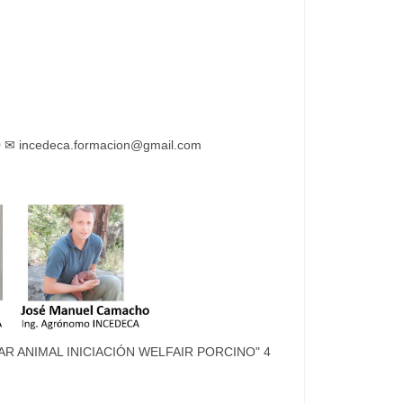
✉ incedeca.formacion@gmail.com
R ANIMAL INICIACIÓN WELFAIR PORCINO" 4