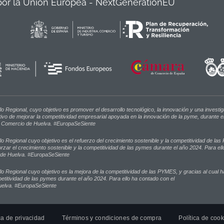
por la Unión Europea - NextGenerationEU
Regional, cuyo objetivo es promover el desarrollo tecnológico, la innovación y una investig
ivo de mejorar la competitividad empresarial apoyada en la innovación de la pyme, durante el
e Comercio de Huelva. #EuropaSeSiente
Regional cuyo objetivo es el refuerzo del crecimiento sostenible y la competitividad de las
rzar el crecimiento sostenible y la competitividad de las pymes durante el año 2024. Para ell
 de Huelva. #EuropaSeSiente
 Regional cuyo objetivo es la mejora de la competitividad de las PYMES, y gracias al cual 
mpetitividad de las pymes durante el año 2024. Para ello ha contado con el
uelva. #EuropaSeSiente
ca de privacidad
Términos y condiciones de compra
Política de cook