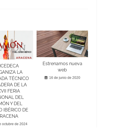
Estrenamos nueva
NCEDECA
web
GANIZA LA
ADA TÉCNICO
16 de junio de 2020
DERA DE LA
VII FERIA
IONAL DEL
MÓN Y DEL
 IBÉRICO DE
RACENA
e octubre de 2024