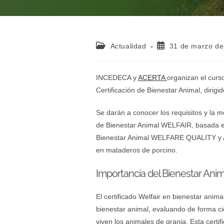
Actualidad
31 de marzo de
INCEDECA y
ACERTA
organizan el curs
Certificación de Bienestar Animal, dirigi
Se darán a conocer los requisitos y la m
de Bienestar Animal WELFAIR, basada en 
Bienestar Animal WELFARE QUALITY y A
en mataderos de porcino.
Importancia del Bienestar Anima
El certificado Welfair en bienestar anim
bienestar animal, evaluando de forma cie
viven los animales de granja. Esta certi