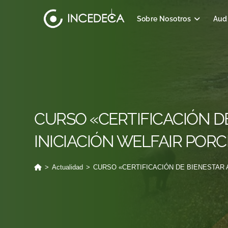
Sobre Nosotros
Audi
CURSO «CERTIFICACIÓN D
INICIACIÓN WELFAIR PORC
>
Actualidad
>
CURSO «CERTIFICACIÓN DE BIENESTAR 