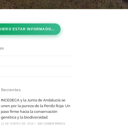
UIERO ESTAR INFORMADO...
as
 Recientes
INCEDECA y la Junta de Andalucía se
unen por la pureza de la Perdiz Roja: Un
paso firme hacia la conservación
genética y la biodiversidad.
12 DE ENERO DE 2026
/
SIN COMENTARIOS