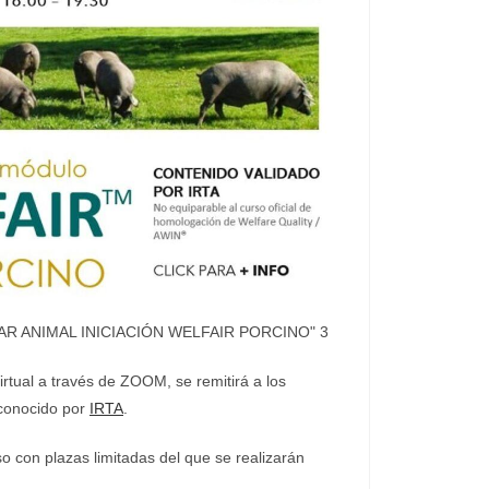
R ANIMAL INICIACIÓN WELFAIR PORCINO" 3
Virtual a través de ZOOM, se remitirá a los
reconocido por
IRTA
.
so con plazas limitadas del que se realizarán