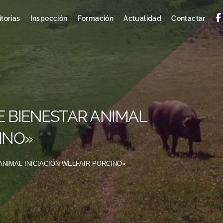
torías
Inspección
Formación
Actualidad
Contactar
E BIENESTAR ANIMAL
INO»
ANIMAL INICIACIÓN WELFAIR PORCINO»