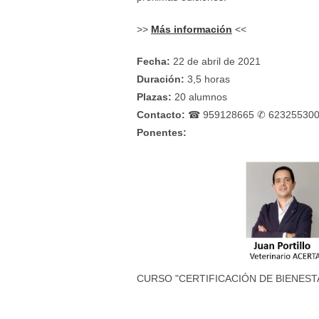
>>
Más información
<<
Fecha:
22 de abril de 2021
Duración:
3,5 horas
Plazas:
20 alumnos
Contacto:
☎ 959128665 ✆ 623255300 
Ponentes:
CURSO "CERTIFICACIÓN DE BIENESTA