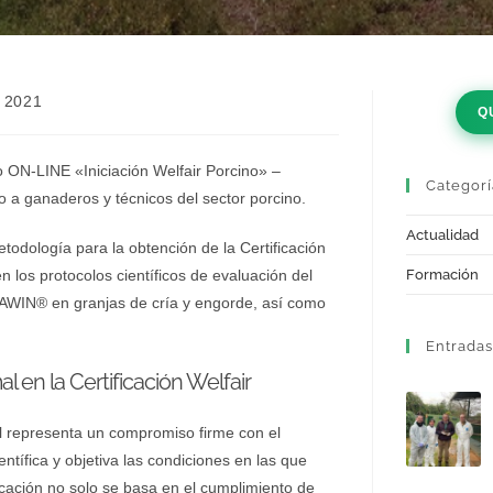
 2021
Q
o ON-LINE «Iniciación Welfair Porcino» –
Categorí
do a ganaderos y técnicos del sector porcino.
Actualidad
etodología para la obtención de la Certificación
los protocolos científicos de evaluación del
Formación
WIN® en granjas de cría y engorde, así como
Entradas
l en la Certificación Welfair
al representa un compromiso firme con el
ntífica y objetiva las condiciones en las que
ficación no solo se basa en el cumplimiento de