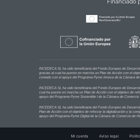
Financiado 
INCEDECA SL ha sido beneficiaria del Fondo Europeo de Desarrollo 
gracias al cual ha puesto en marcha un Plan de Acción con el objet
contado con el apoyo del Programa Pyme Innova de la Cámara d
INCEDECA SL ha sido beneficiaria del Fondo Europeo de Desarrollo 
cual ha puesto en marcha un Plan de Acción con el objetivo de refo
apoyo del Programa Pyme Sostenible l de la Cámara de Comercio
INCEDECA SL ha sido beneficiaria del Fondo Europeo de Desarrollo
Plan de Acción con el objetivo de reforzar la digitalización y la co
apoyo del Programa Pyme Digital de la Cámara de Comercio de H
Mi cuenta
Aviso legal
Politi